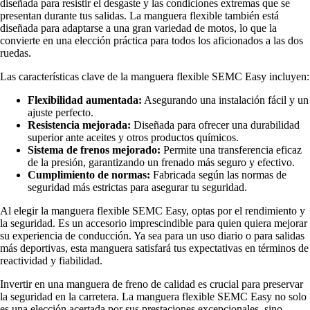
diseñada para resistir el desgaste y las condiciones extremas que se
presentan durante tus salidas. La manguera flexible también está
diseñada para adaptarse a una gran variedad de motos, lo que la
convierte en una elección práctica para todos los aficionados a las dos
ruedas.
Las características clave de la manguera flexible SEMC Easy incluyen:
Flexibilidad aumentada:
Asegurando una instalación fácil y un
ajuste perfecto.
Resistencia mejorada:
Diseñada para ofrecer una durabilidad
superior ante aceites y otros productos químicos.
Sistema de frenos mejorado:
Permite una transferencia eficaz
de la presión, garantizando un frenado más seguro y efectivo.
Cumplimiento de normas:
Fabricada según las normas de
seguridad más estrictas para asegurar tu seguridad.
Al elegir la manguera flexible SEMC Easy, optas por el rendimiento y
la seguridad. Es un accesorio imprescindible para quien quiera mejorar
su experiencia de conducción. Ya sea para un uso diario o para salidas
más deportivas, esta manguera satisfará tus expectativas en términos de
reactividad y fiabilidad.
Invertir en una manguera de freno de calidad es crucial para preservar
la seguridad en la carretera. La manguera flexible SEMC Easy no solo
es una elección acertada por sus prestaciones excepcionales, sino