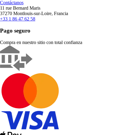
Contáctanos
11 rue Bernard Maris
37270 Montlouis-sur-Loire, Francia
+33 1 86 47 62 58
Pago seguro
Compra en nuestro sitio con total confianza