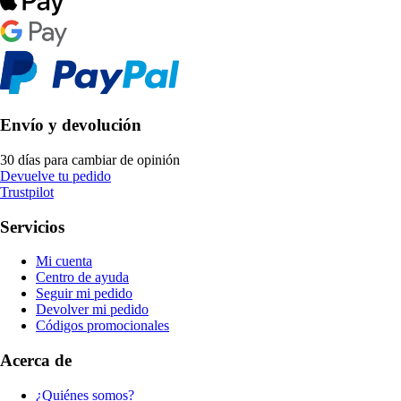
Envío y devolución
30 días para cambiar de opinión
Devuelve tu pedido
Trustpilot
Servicios
Mi cuenta
Centro de ayuda
Seguir mi pedido
Devolver mi pedido
Códigos promocionales
Acerca de
¿Quiénes somos?