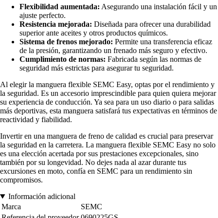
Flexibilidad aumentada:
Asegurando una instalación fácil y un
ajuste perfecto.
Resistencia mejorada:
Diseñada para ofrecer una durabilidad
superior ante aceites y otros productos químicos.
Sistema de frenos mejorado:
Permite una transferencia eficaz
de la presión, garantizando un frenado más seguro y efectivo.
Cumplimiento de normas:
Fabricada según las normas de
seguridad más estrictas para asegurar tu seguridad.
Al elegir la manguera flexible SEMC Easy, optas por el rendimiento y
la seguridad. Es un accesorio imprescindible para quien quiera mejorar
su experiencia de conducción. Ya sea para un uso diario o para salidas
más deportivas, esta manguera satisfará tus expectativas en términos de
reactividad y fiabilidad.
Invertir en una manguera de freno de calidad es crucial para preservar
la seguridad en la carretera. La manguera flexible SEMC Easy no solo
es una elección acertada por sus prestaciones excepcionales, sino
también por su longevidad. No dejes nada al azar durante tus
excursiones en moto, confía en SEMC para un rendimiento sin
compromisos.
Información adicional
Marca
SEMC
Referencia del proveedor
0690225GS