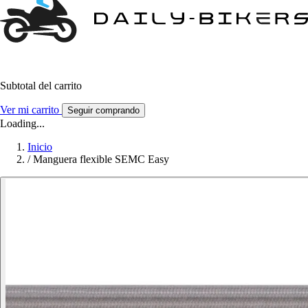
Subtotal del carrito
Ver mi carrito
Seguir comprando
Loading...
Inicio
/
Manguera flexible SEMC Easy