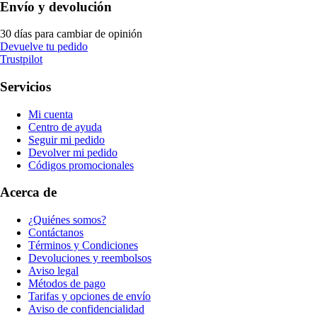
Envío y devolución
30 días para cambiar de opinión
Devuelve tu pedido
Trustpilot
Servicios
Mi cuenta
Centro de ayuda
Seguir mi pedido
Devolver mi pedido
Códigos promocionales
Acerca de
¿Quiénes somos?
Contáctanos
Términos y Condiciones
Devoluciones y reembolsos
Aviso legal
Métodos de pago
Tarifas y opciones de envío
Aviso de confidencialidad