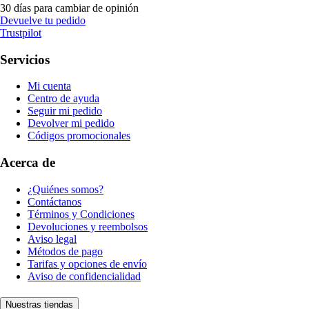
30 días para cambiar de opinión
Devuelve tu pedido
Trustpilot
Servicios
Mi cuenta
Centro de ayuda
Seguir mi pedido
Devolver mi pedido
Códigos promocionales
Acerca de
¿Quiénes somos?
Contáctanos
Términos y Condiciones
Devoluciones y reembolsos
Aviso legal
Métodos de pago
Tarifas y opciones de envío
Aviso de confidencialidad
Nuestras tiendas