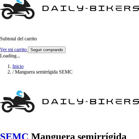
Subtotal del carrito
Ver mi carrito
Seguir comprando
Loading...
Inicio
/
Manguera semirrígida SEMC
SEMC
Manguera semirrígida