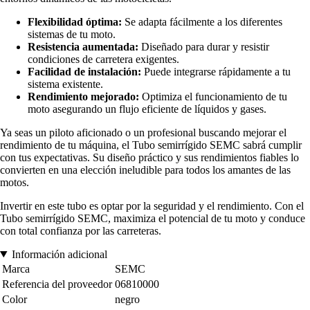
Flexibilidad óptima:
Se adapta fácilmente a los diferentes
sistemas de tu moto.
Resistencia aumentada:
Diseñado para durar y resistir
condiciones de carretera exigentes.
Facilidad de instalación:
Puede integrarse rápidamente a tu
sistema existente.
Rendimiento mejorado:
Optimiza el funcionamiento de tu
moto asegurando un flujo eficiente de líquidos y gases.
Ya seas un piloto aficionado o un profesional buscando mejorar el
rendimiento de tu máquina, el Tubo semirrígido SEMC sabrá cumplir
con tus expectativas. Su diseño práctico y sus rendimientos fiables lo
convierten en una elección ineludible para todos los amantes de las
motos.
Invertir en este tubo es optar por la seguridad y el rendimiento. Con el
Tubo semirrígido SEMC, maximiza el potencial de tu moto y conduce
con total confianza por las carreteras.
Información adicional
Marca
SEMC
Referencia del proveedor
06810000
Color
negro