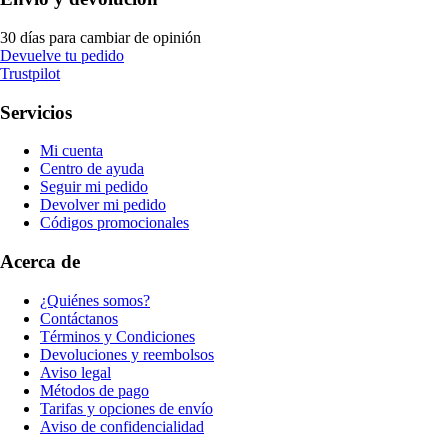
30 días para cambiar de opinión
Devuelve tu pedido
Trustpilot
Servicios
Mi cuenta
Centro de ayuda
Seguir mi pedido
Devolver mi pedido
Códigos promocionales
Acerca de
¿Quiénes somos?
Contáctanos
Términos y Condiciones
Devoluciones y reembolsos
Aviso legal
Métodos de pago
Tarifas y opciones de envío
Aviso de confidencialidad