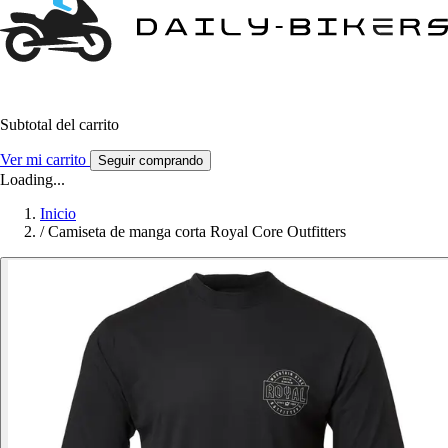
Subtotal del carrito
Ver mi carrito
Seguir comprando
Loading...
Inicio
/
Camiseta de manga corta Royal Core Outfitters