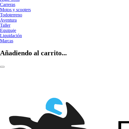
Carreras
Motos y scooters
Todoterreno
Aventura
Taller
Equipaje
Liquidación
Marcas
Añadiendo al carrito...