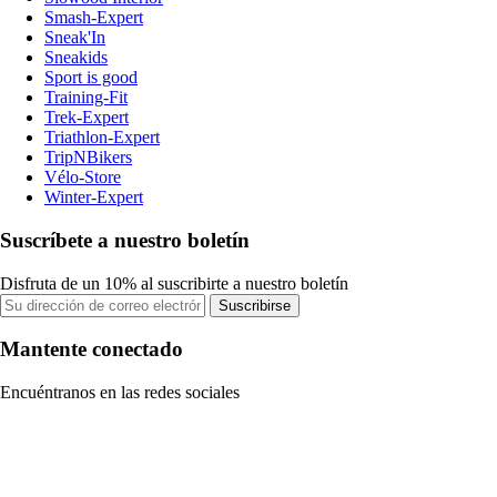
Smash-Expert
Sneak'In
Sneakids
Sport is good
Training-Fit
Trek-Expert
Triathlon-Expert
TripNBikers
Vélo-Store
Winter-Expert
Suscríbete a nuestro boletín
Disfruta de un 10% al suscribirte a nuestro boletín
Suscribirse
Mantente conectado
Encuéntranos en las redes sociales