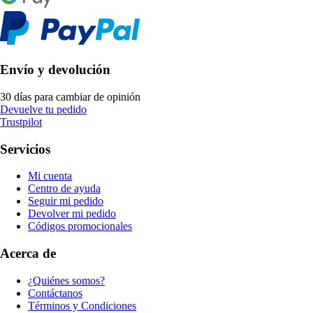
Envío y devolución
30 días para cambiar de opinión
Devuelve tu pedido
Trustpilot
Servicios
Mi cuenta
Centro de ayuda
Seguir mi pedido
Devolver mi pedido
Códigos promocionales
Acerca de
¿Quiénes somos?
Contáctanos
Términos y Condiciones