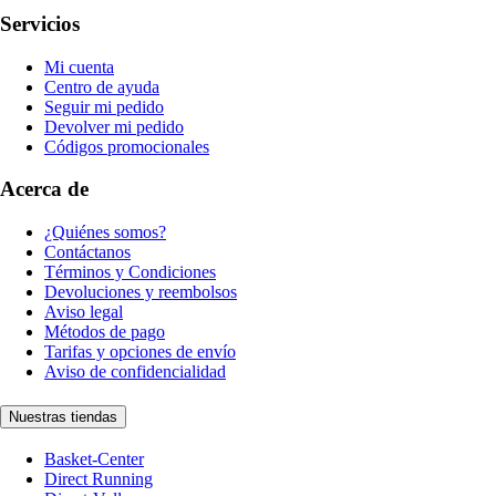
Servicios
Mi cuenta
Centro de ayuda
Seguir mi pedido
Devolver mi pedido
Códigos promocionales
Acerca de
¿Quiénes somos?
Contáctanos
Términos y Condiciones
Devoluciones y reembolsos
Aviso legal
Métodos de pago
Tarifas y opciones de envío
Aviso de confidencialidad
Nuestras tiendas
Basket-Center
Direct Running