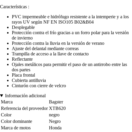
Características :
PVC impermeable e hidrófugo resistente a la intemperie y a los
rayos UV según NF EN ISO105 B02&B04
Desplegable
Protección contra el frío gracias a un forro polar para la versión
de invierno
Protección contra la lluvia en la versión de verano
Ajuste del delantal mediante correas
Trampilla de acceso a la llave de contacto
Reflectante
Ojales metálicos para permitir el paso de un antirrobo entre las
dos partes
Placa frontal
Cubierta antilluvia
Cinturón con cierre de velcro
Información adicional
Marca
Bagster
Referencia del proveedor
XTB620
Color
negro
Color dominante
Negro
Marca de motos
Honda