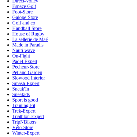
Direct-Volley
Espace Golf
Foot-Store
Galope-Store
Golf and co
Handball-Store
House of Rugby
La sellerie de Maé
Made in Paradis
Nauti-wave
On-Fight
Padel-Expert
Pecheur-Store
Pet and Garden
Slowood Interior
Smash-Expert
Sneak'In
Sneakids
Sport is good
Training-Fit
Trek-Expert
Triathlon-Expert
TripNBikers
Vélo-Store
Winter-Expert