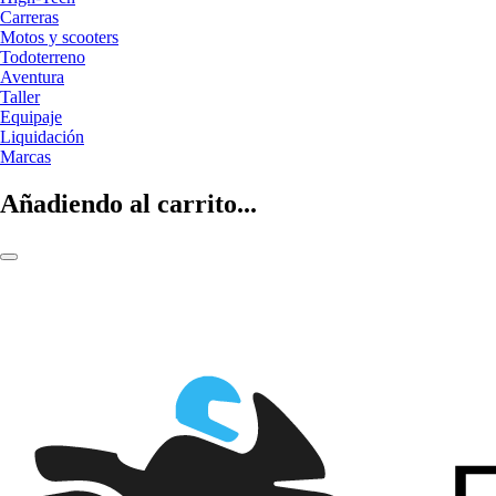
Carreras
Motos y scooters
Todoterreno
Aventura
Taller
Equipaje
Liquidación
Marcas
Añadiendo al carrito...