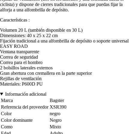
ciclista) y dispone de cierres tradicionales para que puedas fijar la
alforja a una alfombrilla de depósito.
Características :
Volumen 20 L (también disponible en 30 L)
Dimensiones: 40 x 25 x 22 cm
Fijación tradicional a una alfombrilla de depósito o soporte universal
EASY ROAD
Ventana transparente
Correa de seguridad
Correa para el hombro
2 bolsillos laterales externos
Gran abertura con cremallera en la parte superior
Rejillas de ventilación
Materiales: P600D PU
Información adicional
Marca
Bagster
Referencia del proveedor
XSR390
Color
negro
Color dominante
Negro
Como
Mixto
Edad
Adulto