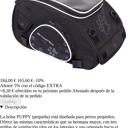
184,00 €
165,60 €
-10%
Ahorre 5%
con el código
EXTRA
+8,28 €
ofrecidos en tu próximo pedido
Abonado después de la
validación de tu pedido
Loading...
Descripción
La bolsa PUPPY (pequeña) está diseñada para perros pequeños.
Ofrece las mismas características que su hermana mayor, con tres
rejillas de ventilación (dos en los laterales y una orientada hacia el