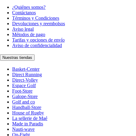
¿Quiénes somos?
Contáctanos
Términos y Condiciones
Devoluciones y reembolsos
Aviso legal
Métodos de pago
Tarifas y opciones de envío
Aviso de confidencialidad
Nuestras tiendas
Basket-Center
Direct Running
Direct-Volley
Espace Golf
Foot-Store
Galope-Store
Golf and co
Handball-Store
House of Rugby
La sellerie de Maé
Made in Paradis
Nauti-wave
On-Fight