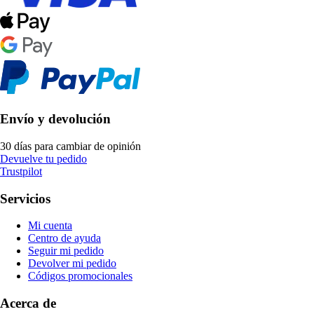
Envío y devolución
30 días para cambiar de opinión
Devuelve tu pedido
Trustpilot
Servicios
Mi cuenta
Centro de ayuda
Seguir mi pedido
Devolver mi pedido
Códigos promocionales
Acerca de