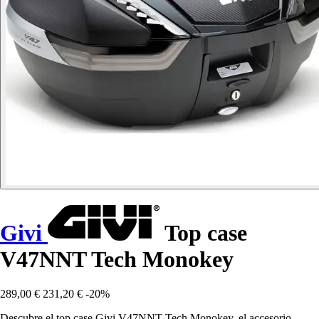
Givi
Top case
V47NNT Tech Monokey
289,00 €
231,20 €
-20%
Descubre el top case Givi V47NNT Tech Monokey, el accesorio