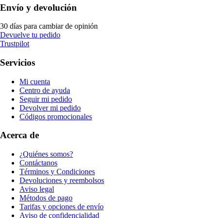
Envío y devolución
30 días para cambiar de opinión
Devuelve tu pedido
Trustpilot
Servicios
Mi cuenta
Centro de ayuda
Seguir mi pedido
Devolver mi pedido
Códigos promocionales
Acerca de
¿Quiénes somos?
Contáctanos
Términos y Condiciones
Devoluciones y reembolsos
Aviso legal
Métodos de pago
Tarifas y opciones de envío
Aviso de confidencialidad