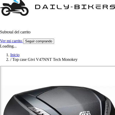
Subtotal del carrito
Ver mi carrito
Seguir comprando
Loading...
Inicio
/
Top case Givi V47NNT Tech Monokey