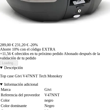
289,00 €
231,20 €
-20%
Ahorre 10%
con el código
EXTRA
+11,56 €
ofrecidos en tu próximo pedido
Abonado después de la
validación de tu pedido
Loading...
Descripción
Top case Givi V47NNT Tech Monokey
Información adicional
Marca
Givi
Referencia del proveedor
V47NNT
Color
negro
Color dominante
Negro