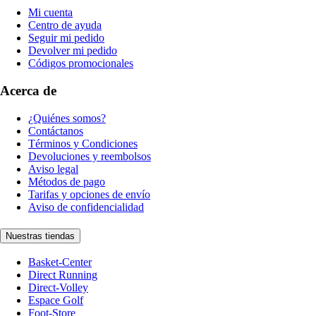
Mi cuenta
Centro de ayuda
Seguir mi pedido
Devolver mi pedido
Códigos promocionales
Acerca de
¿Quiénes somos?
Contáctanos
Términos y Condiciones
Devoluciones y reembolsos
Aviso legal
Métodos de pago
Tarifas y opciones de envío
Aviso de confidencialidad
Nuestras tiendas
Basket-Center
Direct Running
Direct-Volley
Espace Golf
Foot-Store