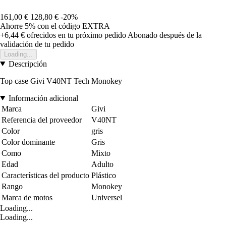
161,00 €
128,80 €
-20%
Ahorre 5%
con el código
EXTRA
+6,44 €
ofrecidos en tu próximo pedido
Abonado después de la
validación de tu pedido
Loading...
Descripción
Top case Givi V40NT Tech Monokey
Información adicional
Marca
Givi
Referencia del proveedor
V40NT
Color
gris
Color dominante
Gris
Como
Mixto
Edad
Adulto
Características del producto
Plástico
Rango
Monokey
Marca de motos
Universel
Loading...
Loading...