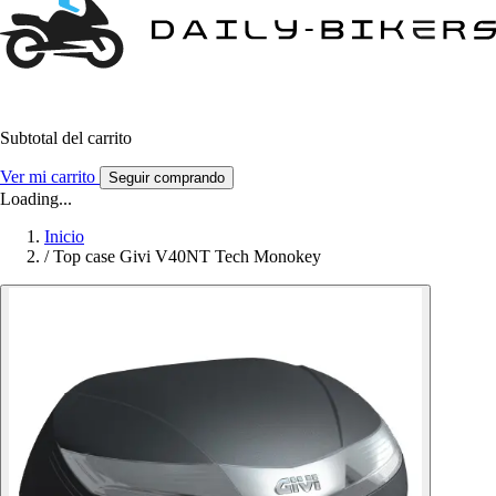
Subtotal del carrito
Ver mi carrito
Seguir comprando
Loading...
Inicio
/
Top case Givi V40NT Tech Monokey