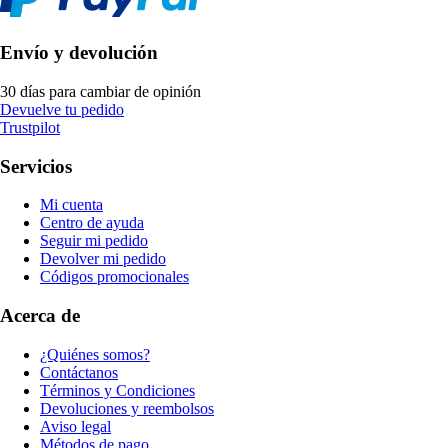
Envío y devolución
30 días para cambiar de opinión
Devuelve tu pedido
Trustpilot
Servicios
Mi cuenta
Centro de ayuda
Seguir mi pedido
Devolver mi pedido
Códigos promocionales
Acerca de
¿Quiénes somos?
Contáctanos
Términos y Condiciones
Devoluciones y reembolsos
Aviso legal
Métodos de pago