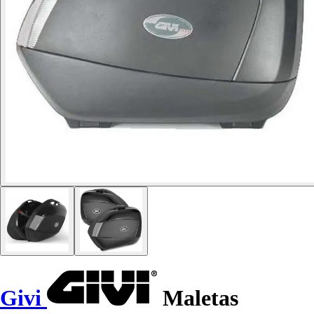
Givi
Maletas