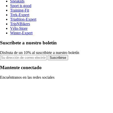
Sneakids
Sport is good
Training-Fit
Trek-Expert
Triathlon-Expert
TripNBikers
Vélo-Store
Winter-Expert
Suscríbete a nuestro boletín
Disfruta de un 10% al suscribirte a nuestro boletín
Suscribirse
Mantente conectado
Encuéntranos en las redes sociales