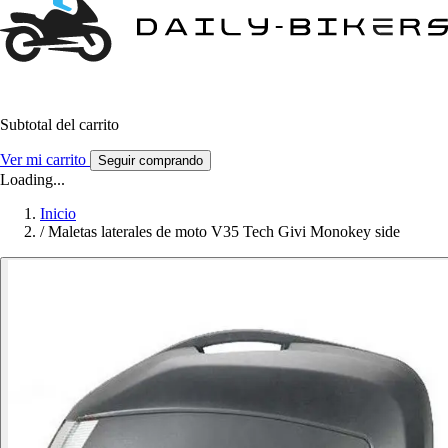
Subtotal del carrito
Ver mi carrito
Seguir comprando
Loading...
Inicio
/
Maletas laterales de moto V35 Tech Givi Monokey side