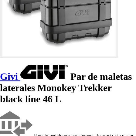
Givi
Par de maletas
laterales Monokey Trekker
black line 46 L
Paga tu pedido por transferencia bancaria, sin gastos