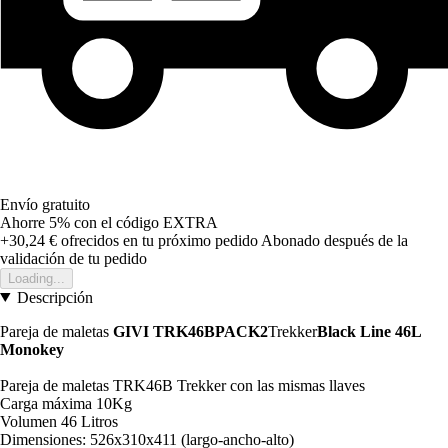
Envío gratuito
Ahorre 5%
con el código
EXTRA
+30,24 €
ofrecidos en tu próximo pedido
Abonado después de la
validación de tu pedido
Loading...
Descripción
Pareja de maletas
GIVI TRK46BPACK2
Trekker
Black Line 46L
Monokey
Pareja de maletas TRK46B Trekker con las mismas llaves
Carga máxima 10Kg
Volumen 46 Litros
Dimensiones: 526x310x411 (largo-ancho-alto)