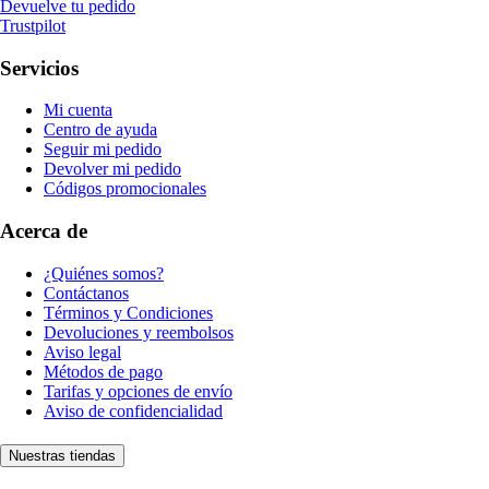
Devuelve tu pedido
Trustpilot
Servicios
Mi cuenta
Centro de ayuda
Seguir mi pedido
Devolver mi pedido
Códigos promocionales
Acerca de
¿Quiénes somos?
Contáctanos
Términos y Condiciones
Devoluciones y reembolsos
Aviso legal
Métodos de pago
Tarifas y opciones de envío
Aviso de confidencialidad
Nuestras tiendas