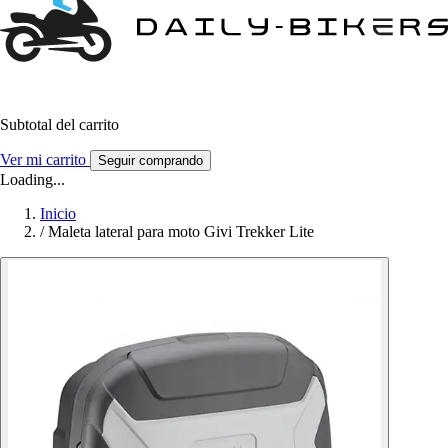
Subtotal del carrito
Ver mi carrito
Seguir comprando
Loading...
Inicio
/
Maleta lateral para moto Givi Trekker Lite