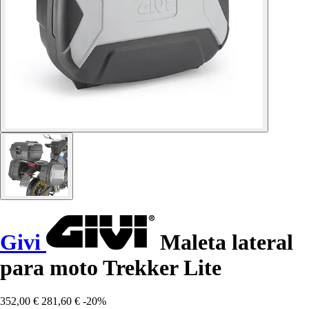
Givi
Maleta lateral
para moto Trekker Lite
352,00 €
281,60 €
-20%