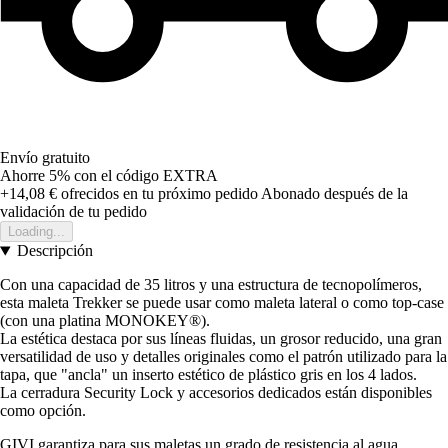
Envío gratuito
Ahorre 5%
con el código
EXTRA
+14,08 €
ofrecidos en tu próximo pedido
Abonado después de la
validación de tu pedido
Loading...
Descripción
Con una capacidad de 35 litros y una estructura de tecnopolímeros,
esta maleta Trekker se puede usar como maleta lateral o como top-case
(con una platina MONOKEY®).
La estética destaca por sus líneas fluidas, un grosor reducido, una gran
versatilidad de uso y detalles originales como el patrón utilizado para la
tapa, que "ancla" un inserto estético de plástico gris en los 4 lados.
La cerradura Security Lock y accesorios dedicados están disponibles
como opción.
GIVI garantiza para sus maletas un grado de resistencia al agua