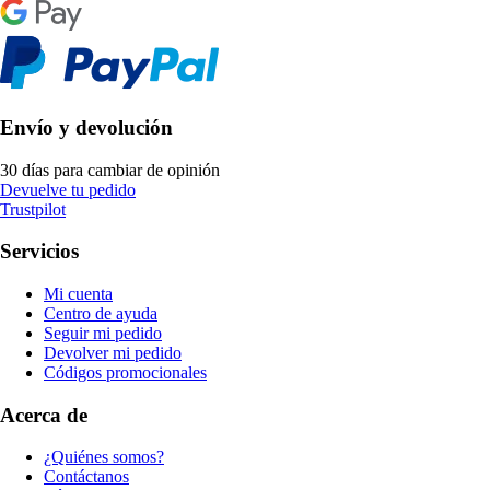
Envío y devolución
30 días para cambiar de opinión
Devuelve tu pedido
Trustpilot
Servicios
Mi cuenta
Centro de ayuda
Seguir mi pedido
Devolver mi pedido
Códigos promocionales
Acerca de
¿Quiénes somos?
Contáctanos