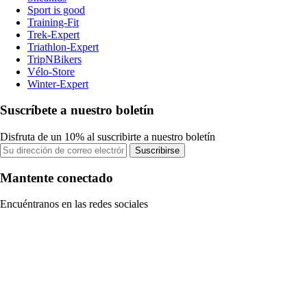
Sport is good
Training-Fit
Trek-Expert
Triathlon-Expert
TripNBikers
Vélo-Store
Winter-Expert
Suscríbete a nuestro boletín
Disfruta de un 10% al suscribirte a nuestro boletín
Suscribirse
Mantente conectado
Encuéntranos en las redes sociales