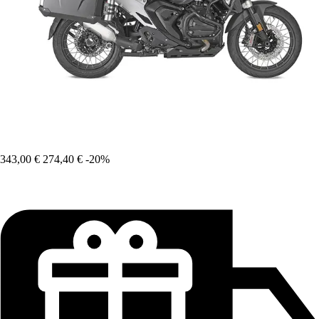
343,00 €
274,40 €
-20%