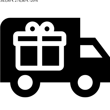
343,00 €
274,40 €
-20%