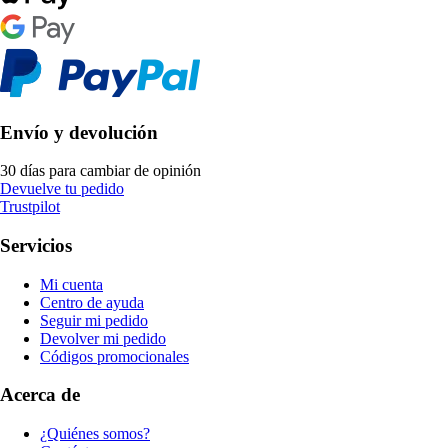
Envío y devolución
30 días para cambiar de opinión
Devuelve tu pedido
Trustpilot
Servicios
Mi cuenta
Centro de ayuda
Seguir mi pedido
Devolver mi pedido
Códigos promocionales
Acerca de
¿Quiénes somos?