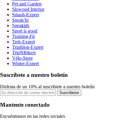
Pet and Garden
Slowood Interior
Smash-Expert
Sneak'In
Sneakids
Sport is good
Training-Fit
Trek-Expert
Triathlon-Expert
TripNBikers
Vélo-Store
Winter-Expert
Suscríbete a nuestro boletín
Disfruta de un 10% al suscribirte a nuestro boletín
Suscribirse
Mantente conectado
Encuéntranos en las redes sociales