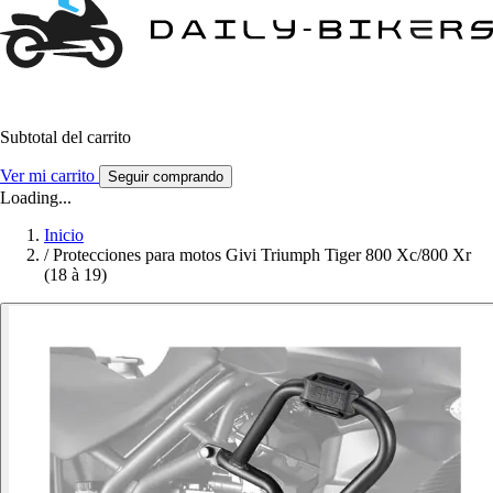
Subtotal del carrito
Ver mi carrito
Seguir comprando
Loading...
Inicio
/
Protecciones para motos Givi Triumph Tiger 800 Xc/800 Xr
(18 à 19)