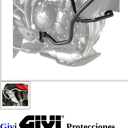
Givi
Protecciones