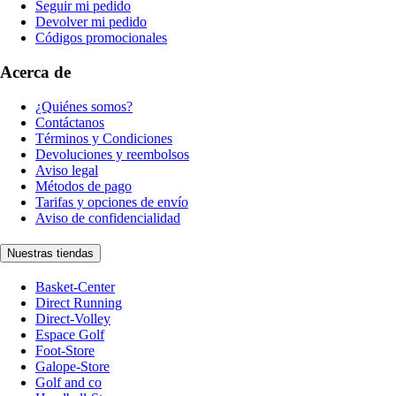
Seguir mi pedido
Devolver mi pedido
Códigos promocionales
Acerca de
¿Quiénes somos?
Contáctanos
Términos y Condiciones
Devoluciones y reembolsos
Aviso legal
Métodos de pago
Tarifas y opciones de envío
Aviso de confidencialidad
Nuestras tiendas
Basket-Center
Direct Running
Direct-Volley
Espace Golf
Foot-Store
Galope-Store
Golf and co