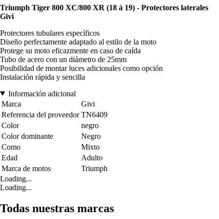
Triumph Tiger 800 XC/800 XR (18 à 19) - Protectores laterales
Givi
Protectores tubulares específicos
Diseño perfectamente adaptado al estilo de la moto
Protege su moto eficazmente en caso de caída
Tubo de acero con un diámetro de 25mm
Posibilidad de montar luces adicionales como opción
Instalación rápida y sencilla
Información adicional
Marca
Givi
Referencia del proveedor
TN6409
Color
negro
Color dominante
Negro
Como
Mixto
Edad
Adulto
Marca de motos
Triumph
Loading...
Loading...
Todas nuestras marcas