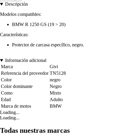
Descripción
Modelos compatibles:
BMW R 1250 GS (19 > 20)
Características:
Protector de carcasa específico, negro.
Información adicional
Marca
Givi
Referencia del proveedor
TN5128
Color
negro
Color dominante
Negro
Como
Mixto
Edad
Adulto
Marca de motos
BMW
Loading...
Loading...
Todas nuestras marcas