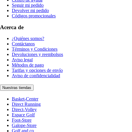
Seguir mi pedido
Devolver mi pedido
Códigos promocionales
Acerca de
¿Quiénes somos?
Contáctanos
Términos y Condiciones
Devoluciones y reembolsos
Aviso legal
Métodos de pago
Tarifas y opciones de envío
Aviso de confidencialidad
Nuestras tiendas
Basket-Center
Direct Running
Direct-Volley
Espace Golf
Foot-Store
Galope-Store
Golf and co