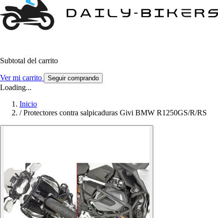
Subtotal del carrito
Ver mi carrito
Seguir comprando
Loading...
Inicio
/
Protectores contra salpicaduras Givi BMW R1250GS/R/RS