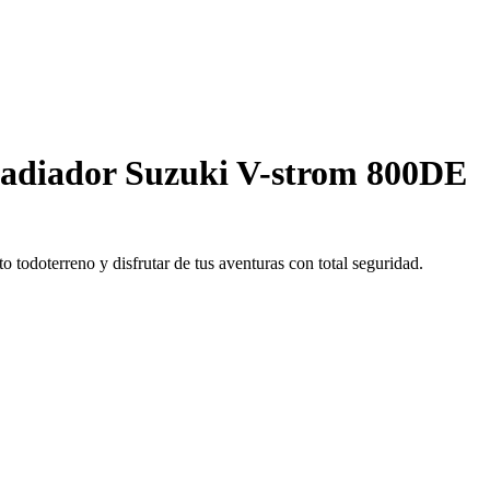
radiador Suzuki V-strom 800DE
o todoterreno y disfrutar de tus aventuras con total seguridad.