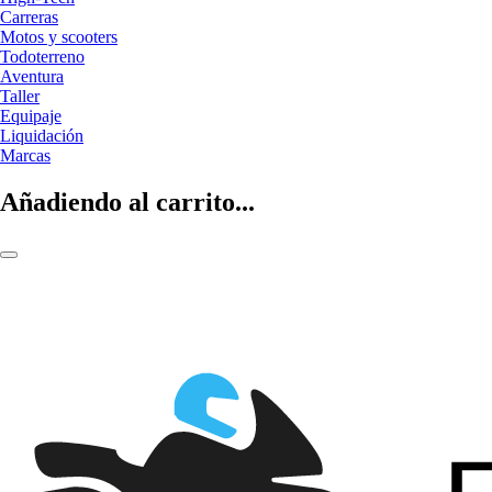
Carreras
Motos y scooters
Todoterreno
Aventura
Taller
Equipaje
Liquidación
Marcas
Añadiendo al carrito...