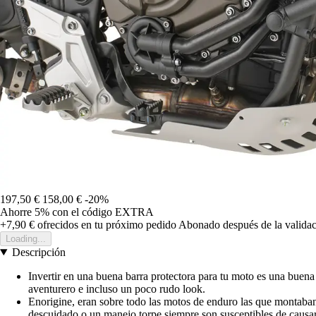
197,50 €
158,00 €
-20%
Ahorre 5%
con el código
EXTRA
+7,90 €
ofrecidos en tu próximo pedido
Abonado después de la validac
Loading...
Descripción
Invertir en una buena barra protectora para tu moto es una buena 
aventurero e incluso un poco rudo look.
Enorigine, eran sobre todo las motos de enduro las que montaban 
descuidado o un manejo torpe siempre son susceptibles de causa