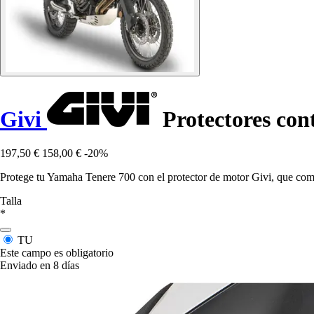
Givi
Protectores con
197,50 €
158,00 €
-20%
Protege tu Yamaha Tenere 700 con el protector de motor Givi, que comb
Talla
*
TU
Este campo es obligatorio
Enviado en 8 días