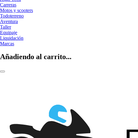
Carreras
Motos y scooters
Todoterreno
Aventura
Taller
Equipaje
Liquidación
Marcas
Añadiendo al carrito...