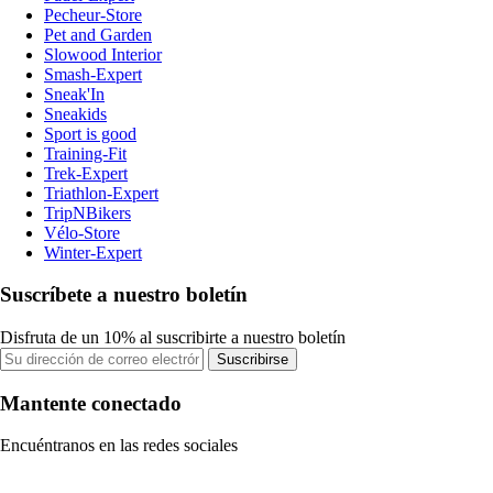
Pecheur-Store
Pet and Garden
Slowood Interior
Smash-Expert
Sneak'In
Sneakids
Sport is good
Training-Fit
Trek-Expert
Triathlon-Expert
TripNBikers
Vélo-Store
Winter-Expert
Suscríbete a nuestro boletín
Disfruta de un 10% al suscribirte a nuestro boletín
Suscribirse
Mantente conectado
Encuéntranos en las redes sociales