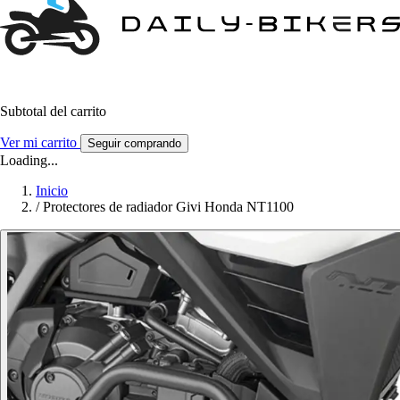
Subtotal del carrito
Ver mi carrito
Seguir comprando
Loading...
Inicio
/
Protectores de radiador Givi Honda NT1100