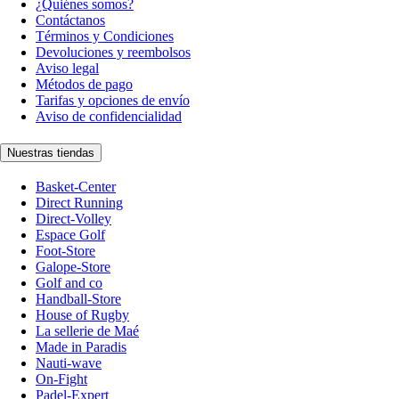
¿Quiénes somos?
Contáctanos
Términos y Condiciones
Devoluciones y reembolsos
Aviso legal
Métodos de pago
Tarifas y opciones de envío
Aviso de confidencialidad
Nuestras tiendas
Basket-Center
Direct Running
Direct-Volley
Espace Golf
Foot-Store
Galope-Store
Golf and co
Handball-Store
House of Rugby
La sellerie de Maé
Made in Paradis
Nauti-wave
On-Fight
Padel-Expert