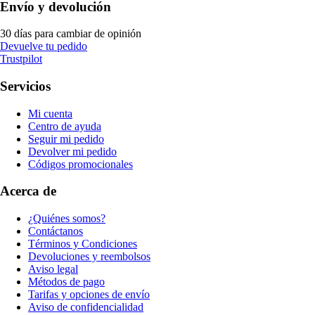
Envío y devolución
30 días para cambiar de opinión
Devuelve tu pedido
Trustpilot
Servicios
Mi cuenta
Centro de ayuda
Seguir mi pedido
Devolver mi pedido
Códigos promocionales
Acerca de
¿Quiénes somos?
Contáctanos
Términos y Condiciones
Devoluciones y reembolsos
Aviso legal
Métodos de pago
Tarifas y opciones de envío
Aviso de confidencialidad