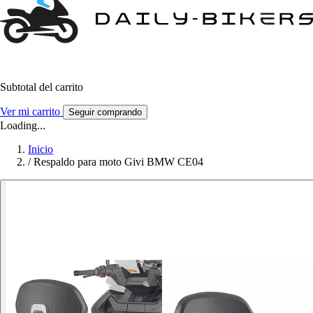
Subtotal del carrito
Ver mi carrito
Seguir comprando
Loading...
Inicio
/
Respaldo para moto Givi BMW CE04