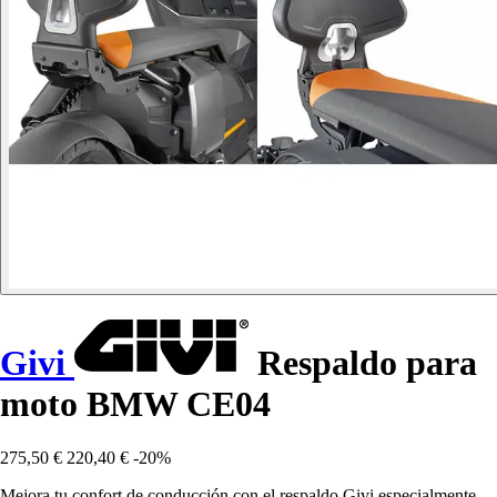
Givi
Respaldo para
moto BMW CE04
275,50 €
220,40 €
-20%
Mejora tu confort de conducción con el respaldo Givi especialmente