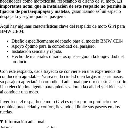
necesidades como motociclista, respetando el diseño de su moto.
Es
importante notar que la instalación de este respaldo no permite la
fijación de portaequipajes y maletas
, garantizando así un espacio
despejado y seguro para su pasajero.
Aquí hay algunas características clave del respaldo de moto Givi para
BMW CE04:
Diseño específicamente adaptado para el modelo BMW CE04.
Apoyo óptimo para la comodidad del pasajero.
Instalación sencilla y rápida.
Hecho de materiales duraderos que aseguran la longevidad del
producto.
Con este respaldo, cada trayecto se convierte en una experiencia de
conducción agradable. Ya sea en la ciudad o en largas rutas sinuosas,
su pasajero apreciará la comodidad adicional que ofrece este accesorio.
Una elección inteligente para quienes valoran la calidad y el bienestar
al conducir una moto.
Invertir en el respaldo de moto Givi es optar por un producto que
combina practicidad y confort, llevando al límite sus paseos en dos
ruedas.
Información adicional
Marca
Givi