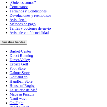
¿Quiénes somos?
Contáctanos
Términos y Condiciones
Devoluciones y reembolsos
Aviso legal
Métodos de pago
Tarifas y opciones de envío
Aviso de confidencialidad
Nuestras tiendas
Basket-Center
Direct Running
Direct-Volley
Espace Golf
Foot-Store
Galope-Store
Golf and co
Handball-Store
House of Rugby
La sellerie de Maé
Made in Paradis
Nauti-wave
On-Fight