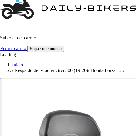
Subtotal del carrito
Ver mi carrito
Seguir comprando
Loading...
Inicio
/
Respaldo del scooter Givi 300 (19-20)/ Honda Forza 125