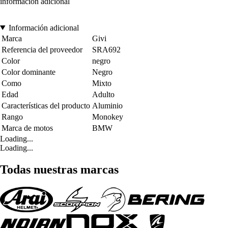
información adicional
Información adicional
Marca
Givi
Referencia del proveedor
SRA692
Color
negro
Color dominante
Negro
Como
Mixto
Edad
Adulto
Características del producto
Aluminio
Rango
Monokey
Marca de motos
BMW
Loading...
Loading...
Todas nuestras marcas