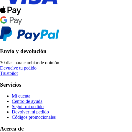
Envío y devolución
30 días para cambiar de opinión
Devuelve tu pedido
Trustpilot
Servicios
Mi cuenta
Centro de ayuda
Seguir mi pedido
Devolver mi pedido
Códigos promocionales
Acerca de