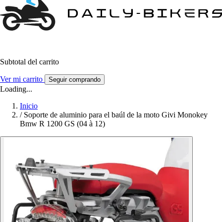
Subtotal del carrito
Ver mi carrito
Seguir comprando
Loading...
Inicio
/
Soporte de aluminio para el baúl de la moto Givi Monokey
Bmw R 1200 GS (04 à 12)