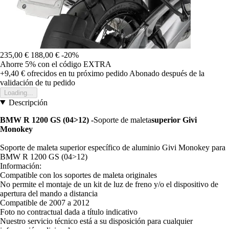
235,00 €
188,00 €
-20%
Ahorre 5%
con el código
EXTRA
+9,40 €
ofrecidos en tu próximo pedido
Abonado después de la
validación de tu pedido
Loading...
Descripción
BMW R 1200 GS (04>12) -
Soporte de maleta
superior Givi
Monokey
Soporte de maleta superior específico de aluminio Givi Monokey para
BMW R 1200 GS (04>12)
Información:
Compatible con los soportes de maleta originales
No permite el montaje de un kit de luz de freno y/o el dispositivo de
apertura del mando a distancia
Compatible de 2007 a 2012
Foto no contractual dada a título indicativo
Nuestro servicio técnico está a su disposición para cualquier