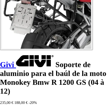
Givi
Soporte de
aluminio para el baúl de la moto
Monokey Bmw R 1200 GS (04 à
12)
235,00 €
188,00 €
-20%