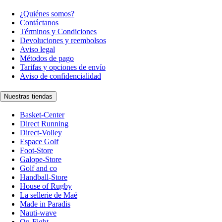
¿Quiénes somos?
Contáctanos
Términos y Condiciones
Devoluciones y reembolsos
Aviso legal
Métodos de pago
Tarifas y opciones de envío
Aviso de confidencialidad
Nuestras tiendas
Basket-Center
Direct Running
Direct-Volley
Espace Golf
Foot-Store
Galope-Store
Golf and co
Handball-Store
House of Rugby
La sellerie de Maé
Made in Paradis
Nauti-wave
On-Fight