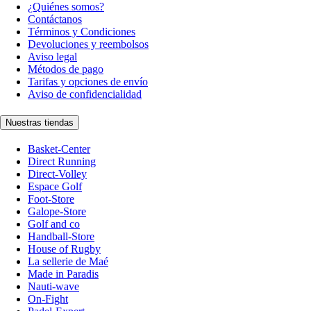
¿Quiénes somos?
Contáctanos
Términos y Condiciones
Devoluciones y reembolsos
Aviso legal
Métodos de pago
Tarifas y opciones de envío
Aviso de confidencialidad
Nuestras tiendas
Basket-Center
Direct Running
Direct-Volley
Espace Golf
Foot-Store
Galope-Store
Golf and co
Handball-Store
House of Rugby
La sellerie de Maé
Made in Paradis
Nauti-wave
On-Fight