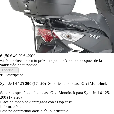
61,50 €
49,20 €
-20%
+2,46 €
ofrecidos en tu próximo pedido
Abonado después de la
validación de tu pedido
Loading...
Descripción
Sym Jet
14 125-200 (
17 a
20) -
Soporte del top case
Givi Monolock
Soporte específico del top case Givi Monolock para Sym Jet 14 125-
200 (17 a 20)
Placa de monolock entregada con el top case
Información:
Foto no contractual dada a título indicativo