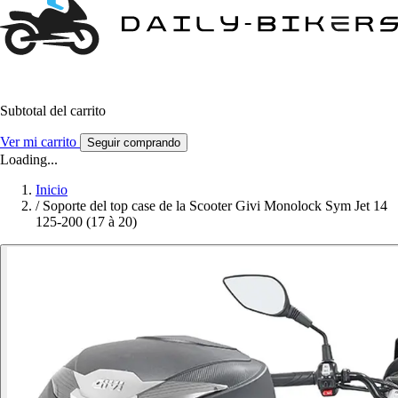
Subtotal del carrito
Ver mi carrito
Seguir comprando
Loading...
Inicio
/
Soporte del top case de la Scooter Givi Monolock Sym Jet 14
125-200 (17 à 20)