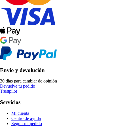
Envío y devolución
30 días para cambiar de opinión
Devuelve tu pedido
Trustpilot
Servicios
Mi cuenta
Centro de ayuda
Seguir mi pedido