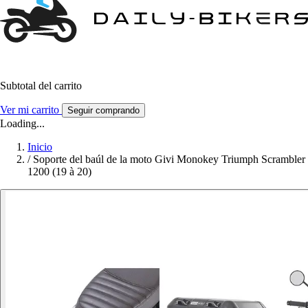
Subtotal del carrito
Ver mi carrito
Seguir comprando
Loading...
Inicio
/
Soporte del baúl de la moto Givi Monokey Triumph Scrambler
1200 (19 à 20)