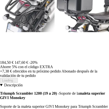
184,50 €
147,60 €
-20%
Ahorre 5%
con el código
EXTRA
+7,38 €
ofrecidos en tu próximo pedido
Abonado después de la
validación de tu pedido
Loading...
Descripción
Triumph Scrambler 1200 (19 a 20) -
Soporte de la
maleta superior
GIVI Monokey
Soporte de la maleta superior GIVI Monokey para Triumph Scrambler