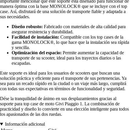
importante mencionar que este soporte está diseñado para funcionar de
manera óptima con la base MONOLOCK® que se incluye con el top
case. Así, disfrutará de una solución de transporte fiable y adaptada a
sus necesidades.
Diseño robusto:
Fabricado con materiales de alta calidad para
asegurar resistencia y durabilidad.
Facilidad de instalación:
Compatible con los top cases de la
gama MONOLOCK®, lo que hace que la instalación sea rápida
y sencilla.
Optimización del espacio:
Permite aumentar la capacidad de
transporte de su scooter, ideal para los trayectos diarios o las
escapadas.
Este soporte es ideal para los usuarios de scooters que buscan una
solución práctica y eficiente para el transporte de sus pertenencias. Ya
sea para un recado rápido en la ciudad o un viaje más largo, cumplirá
con todas sus expectativas en términos de funcionalidad y seguridad.
Dése la tranquilidad de ánimo en sus desplazamientos gracias al
soporte para top case de moto Givi Piaggio 1. La combinación de
practicidad y diseño lo convierte en una elección inteligente para todos
los apasionados de las dos ruedas.
Información adicional