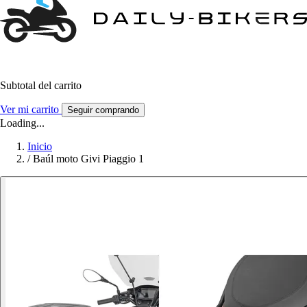
Subtotal del carrito
Ver mi carrito
Seguir comprando
Loading...
Inicio
/
Baúl moto Givi Piaggio 1