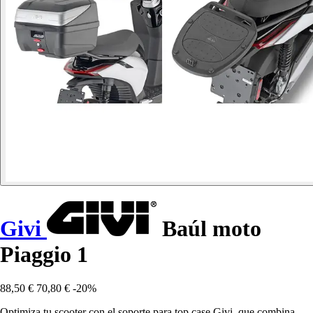
Givi
Baúl moto
Piaggio 1
88,50 €
70,80 €
-20%
Optimiza tu scooter con el soporte para top case Givi, que combina