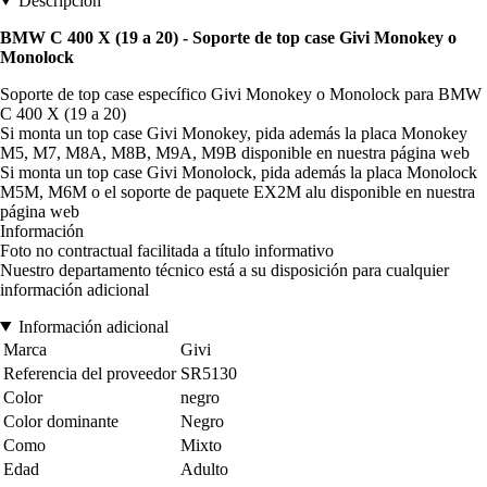
Descripción
BMW C 400 X (19 a 20) - Soporte de top case Givi Monokey o
Monolock
Soporte de top case específico Givi Monokey o Monolock para BMW
C 400 X (19 a 20)
Si monta un top case Givi Monokey, pida además la placa Monokey
M5, M7, M8A, M8B, M9A, M9B disponible en nuestra página web
Si monta un top case Givi Monolock, pida además la placa Monolock
M5M, M6M o el soporte de paquete EX2M alu disponible en nuestra
página web
Información
Foto no contractual facilitada a título informativo
Nuestro departamento técnico está a su disposición para cualquier
información adicional
Información adicional
Marca
Givi
Referencia del proveedor
SR5130
Color
negro
Color dominante
Negro
Como
Mixto
Edad
Adulto