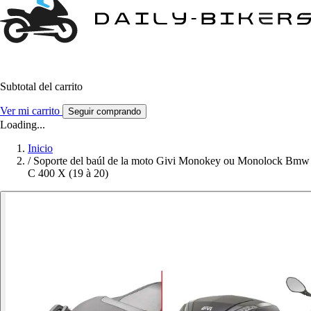
Subtotal del carrito
Ver mi carrito
Seguir comprando
Loading...
Inicio
/
Soporte del baúl de la moto Givi Monokey ou Monolock Bmw
C 400 X (19 à 20)