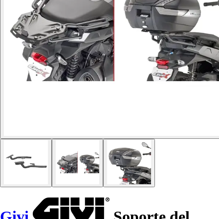
Givi
Soporte del