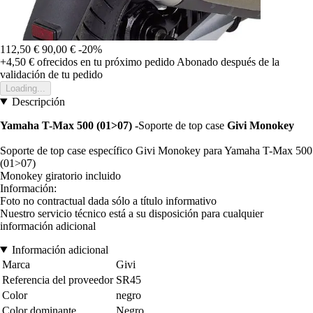
112,50 €
90,00 €
-20%
+4,50 €
ofrecidos en tu próximo pedido
Abonado después de la
validación de tu pedido
Loading...
Descripción
Yamaha T-Max 500 (01>07)
-
Soporte de top case
Givi Monokey
Soporte de top case específico Givi Monokey para Yamaha T-Max 500
(01>07)
Monokey giratorio incluido
Información:
Foto no contractual dada sólo a título informativo
Nuestro servicio técnico está a su disposición para cualquier
información adicional
Información adicional
Marca
Givi
Referencia del proveedor
SR45
Color
negro
Color dominante
Negro