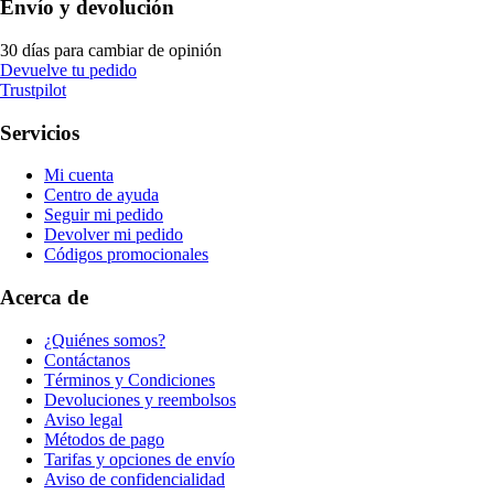
Envío y devolución
30 días para cambiar de opinión
Devuelve tu pedido
Trustpilot
Servicios
Mi cuenta
Centro de ayuda
Seguir mi pedido
Devolver mi pedido
Códigos promocionales
Acerca de
¿Quiénes somos?
Contáctanos
Términos y Condiciones
Devoluciones y reembolsos
Aviso legal
Métodos de pago
Tarifas y opciones de envío
Aviso de confidencialidad