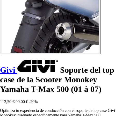
Givi
Soporte del top
case de la Scooter Monokey
Yamaha T-Max 500 (01 à 07)
112,50 €
90,00 €
-20%
Optimiza tu experiencia de conducción con el soporte de top case Givi
Monokey, diseñado específicamente para Yamaha T-Max 500.