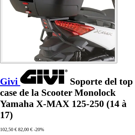
Givi
Soporte del top
case de la Scooter Monolock
Yamaha X-MAX 125-250 (14 à
17)
102,50 €
82,00 €
-20%