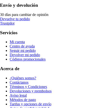
Envío y devolución
30 días para cambiar de opinión
Devuelve tu pedido
Trustpilot
Servicios
Mi cuenta
Centro de ayuda
Seguir mi pedido
Devolver mi pedido
Códigos promocionales
Acerca de
¿Quiénes somos?
Contáctanos
Términos y Condiciones
Devoluciones y reembolsos
Aviso legal
Métodos de pago
Tarifas y opciones de envío