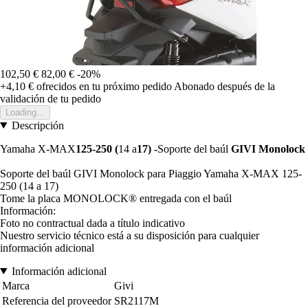
102,50 €
82,00 €
-20%
+4,10 €
ofrecidos en tu próximo pedido
Abonado después de la
validación de tu pedido
Loading...
Descripción
Yamaha X-MAX
125-250 (
14 a
17) -
Soporte del baúl
GIVI Monolock
Soporte del baúl GIVI Monolock para Piaggio Yamaha X-MAX 125-
250 (14 a 17)
Tome la placa MONOLOCK® entregada con el baúl
Información:
Foto no contractual dada a título indicativo
Nuestro servicio técnico está a su disposición para cualquier
información adicional
Información adicional
Marca
Givi
Referencia del proveedor
SR2117M