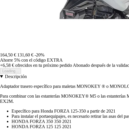
164,50 €
131,60 €
-20%
Ahorre 5%
con el código
EXTRA
+6,58 €
ofrecidos en tu próximo pedido
Abonado después de la validac
Loading...
Descripción
Adaptador trasero específico para maletas MONOKEY ® o MONO
Para combinar con las estanterías MONOKEY® M5 o las estanterías
EX2M.
Específico para Honda FORZA 125-350 a partir de 2021
Para instalar el portaequipajes, es necesario retirar las asas del pa
HONDA FORZA 350 350 2021
HONDA FORZA 125 125 2021