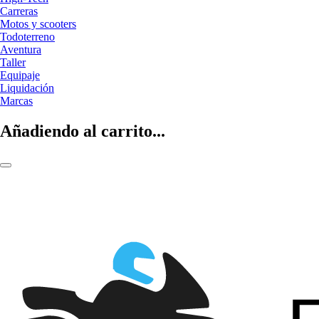
Carreras
Motos y scooters
Todoterreno
Aventura
Taller
Equipaje
Liquidación
Marcas
Añadiendo al carrito...