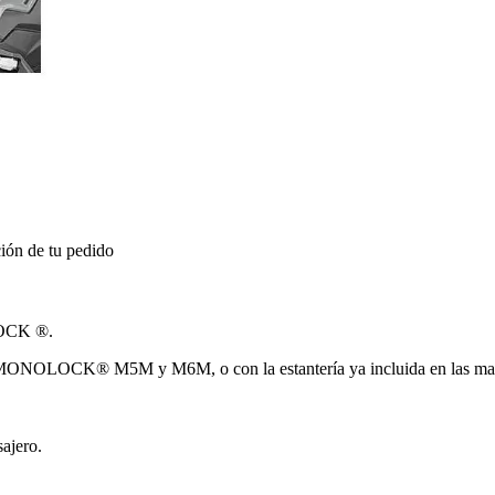
ión de tu pedido
LOCK ®.
 MONOLOCK® M5M y M6M, o con la estantería ya incluida en las ma
sajero.