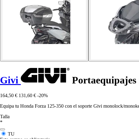
Givi
Portaequipajes
164,50 €
131,60 €
-20%
Equipa tu Honda Forza 125-350 con el soporte Givi monolock/monokey,
Talla
*
TU