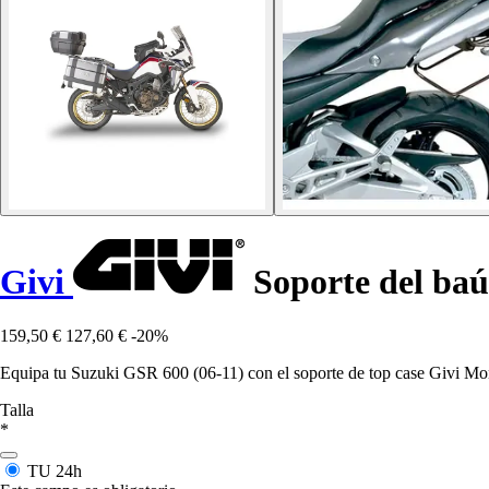
Givi
Soporte del baú
159,50 €
127,60 €
-20%
Equipa tu Suzuki GSR 600 (06-11) con el soporte de top case Givi Mo
Talla
*
TU
24h