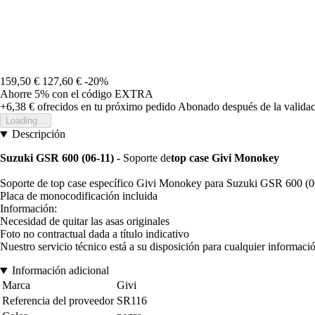
159,50 €
127,60 €
-20%
Ahorre 5%
con el código
EXTRA
+6,38 €
ofrecidos en tu próximo pedido
Abonado después de la validac
Loading...
Descripción
Suzuki GSR 600 (06-11) -
Soporte de
top case Givi Monokey
Soporte de top case específico Givi Monokey para Suzuki GSR 600 (0
Placa de monocodificación incluida
Información:
Necesidad de quitar las asas originales
Foto no contractual dada a título indicativo
Nuestro servicio técnico está a su disposición para cualquier informaci
Información adicional
Marca
Givi
Referencia del proveedor
SR116