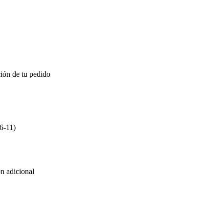
ión de tu pedido
6-11)
ón adicional