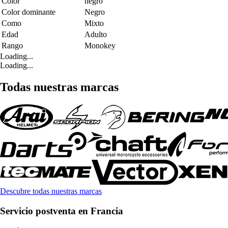
Color
negro
Color dominante
Negro
Como
Mixto
Edad
Adulto
Rango
Monokey
Loading...
Loading...
Todas nuestras marcas
Descubre todas nuestras marcas
Servicio postventa en Francia