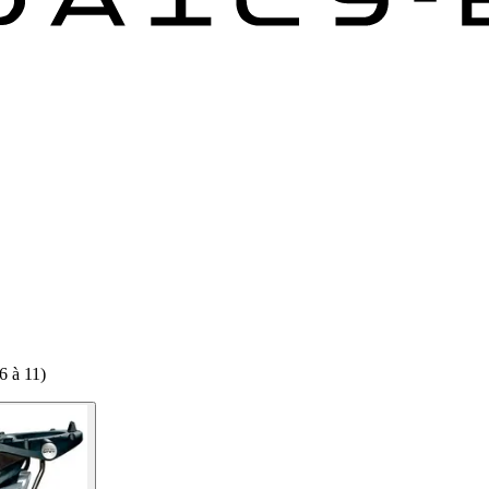
6 à 11)