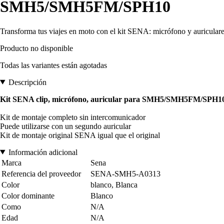
SMH5/SMH5FM/SPH10
Transforma tus viajes en moto con el kit SENA: micrófono y auriculares
Producto no disponible
Todas las variantes están agotadas
Descripción
Kit SENA clip, micrófono, auricular para SMH5/SMH5FM/SPH1
Kit de montaje completo sin intercomunicador
Puede utilizarse con un segundo auricular
Kit de montaje original SENA igual que el original
Información adicional
Marca
Sena
Referencia del proveedor
SENA-SMH5-A0313
Color
blanco, Blanca
Color dominante
Blanco
Como
N/A
Edad
N/A