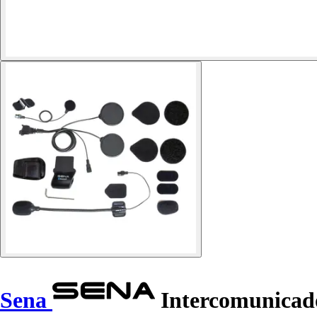
Sena
Intercomunicador