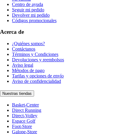
Centro de ayuda
Seguir mi pedido
Devolver mi pedido
Códigos promocionales
Acerca de
¿Quiénes somos?
Contáctanos
Términos y Condiciones
Devoluciones y reembolsos
Aviso legal
Métodos de pago
Tarifas y opciones de envío
Aviso de confidencialidad
Nuestras tiendas
Basket-Center
Direct Running
Direct-Volley
Espace Golf
Foot-Store
Galope-Store