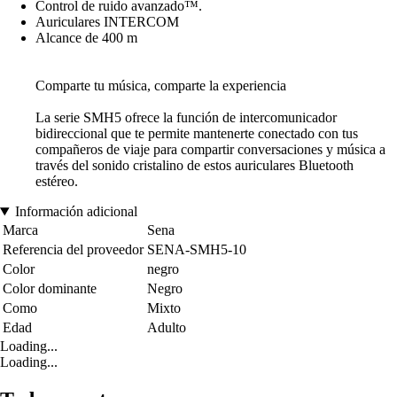
Control de ruido avanzado™.
Auriculares INTERCOM
Alcance de 400 m
Comparte tu música, comparte la experiencia
La serie SMH5 ofrece la función de intercomunicador
bidireccional que te permite mantenerte conectado con tus
compañeros de viaje para compartir conversaciones y música a
través del sonido cristalino de estos auriculares Bluetooth
estéreo.
Información adicional
Marca
Sena
Referencia del proveedor
SENA-SMH5-10
Color
negro
Color dominante
Negro
Como
Mixto
Edad
Adulto
Loading...
Loading...