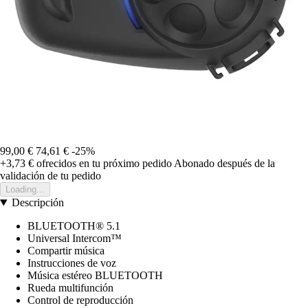
99,00 €
74,61 €
-25%
+3,73 €
ofrecidos en tu próximo pedido
Abonado después de la
validación de tu pedido
Loading...
Descripción
BLUETOOTH® 5.1
Universal Intercom™
Compartir música
Instrucciones de voz
Música estéreo BLUETOOTH
Rueda multifunción
Control de reproducción