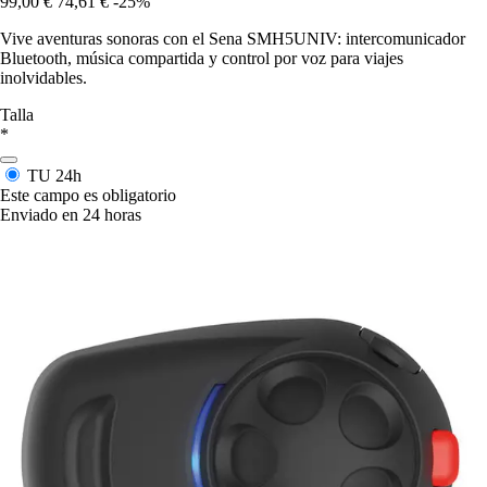
99,00 €
74,61 €
-25%
Vive aventuras sonoras con el Sena SMH5UNIV: intercomunicador
Bluetooth, música compartida y control por voz para viajes
inolvidables.
Talla
*
TU
24h
Este campo es obligatorio
Enviado en 24 horas