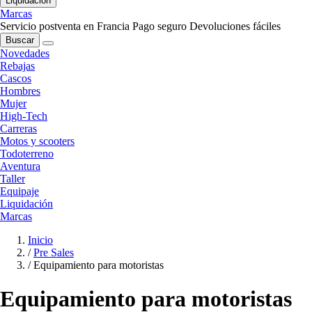
Liquidación
Marcas
Servicio postventa en Francia
Pago seguro
Devoluciones fáciles
Buscar
Novedades
Rebajas
Cascos
Hombres
Mujer
High-Tech
Carreras
Motos y scooters
Todoterreno
Aventura
Taller
Equipaje
Liquidación
Marcas
Inicio
/
Pre Sales
/
Equipamiento para motoristas
Equipamiento para motoristas