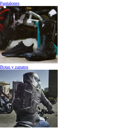
Pantalones
Botas y zapatos