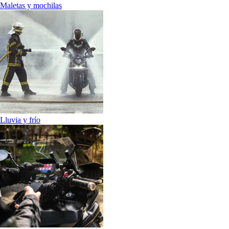
Maletas y mochilas
Lluvia y frío