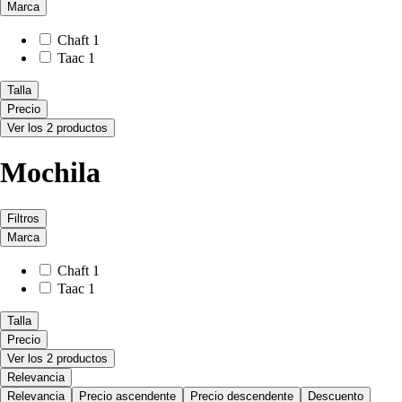
Marca
Chaft
1
Taac
1
Talla
Precio
Ver los 2 productos
Mochila
Filtros
Marca
Chaft
1
Taac
1
Talla
Precio
Ver los 2 productos
Relevancia
Relevancia
Precio ascendente
Precio descendente
Descuento