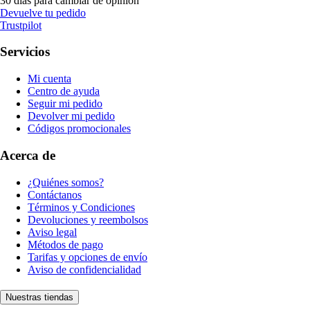
30 días para cambiar de opinión
Devuelve tu pedido
Trustpilot
Servicios
Mi cuenta
Centro de ayuda
Seguir mi pedido
Devolver mi pedido
Códigos promocionales
Acerca de
¿Quiénes somos?
Contáctanos
Términos y Condiciones
Devoluciones y reembolsos
Aviso legal
Métodos de pago
Tarifas y opciones de envío
Aviso de confidencialidad
Nuestras tiendas