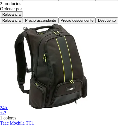
2 productos
Ordenar por
Relevancia
Relevancia
Precio ascendente
Precio descendente
Descuento
24h
+-3
1 colores
Taac
Mochila TC1