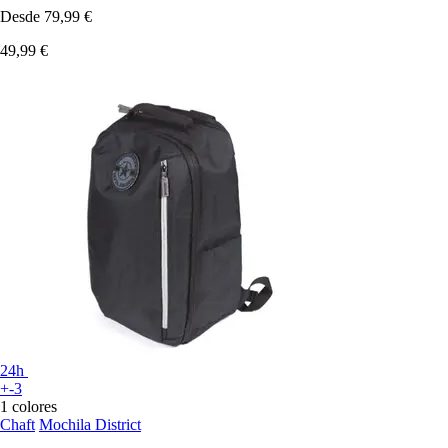
Desde
79,99 €
49,99 €
24h
+-3
1 colores
Chaft
Mochila District