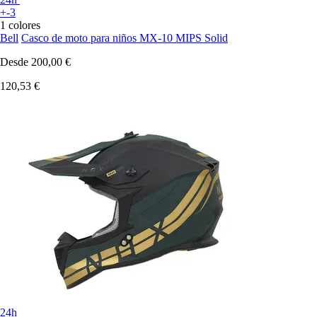
+-3
1 colores
Bell
Casco de moto para niños MX-10 MIPS Solid
Desde
200,00 €
120,53 €
24h