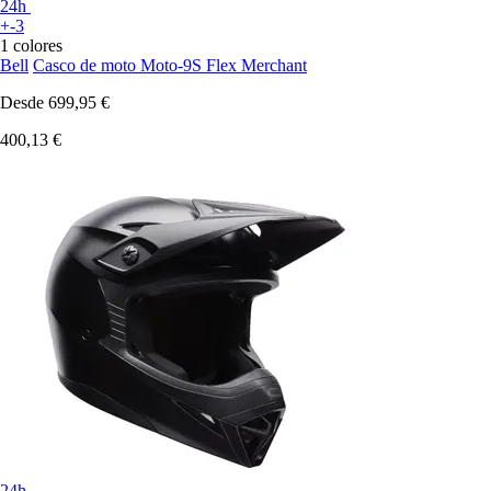
24h
+-3
1 colores
Bell
Casco de moto Moto-9S Flex Merchant
Desde
699,95 €
400,13 €
24h