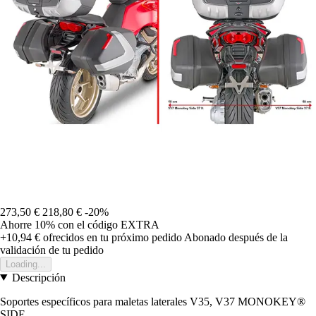
273,50 €
218,80 €
-20%
Ahorre 10%
con el código
EXTRA
+10,94 €
ofrecidos en tu próximo pedido
Abonado después de la
validación de tu pedido
Loading...
Descripción
Soportes específicos para maletas laterales V35, V37 MONOKEY®
SIDE