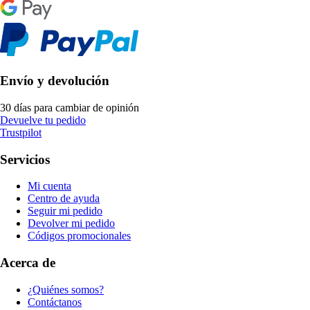
Envío y devolución
30 días para cambiar de opinión
Devuelve tu pedido
Trustpilot
Servicios
Mi cuenta
Centro de ayuda
Seguir mi pedido
Devolver mi pedido
Códigos promocionales
Acerca de
¿Quiénes somos?
Contáctanos