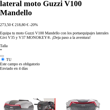
lateral moto Guzzi V100
Mandello
273,50 €
218,80 €
-20%
Equipa tu moto Guzzi V100 Mandello con los portaequipajes laterales
Givi V35 y V37 MONOKEY®. ¡Deja paso a la aventura!
Talla
*
TU
Este campo es obligatorio
Enviado en 4 días