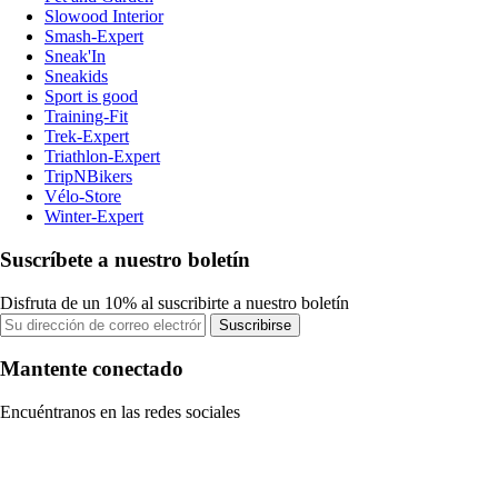
Slowood Interior
Smash-Expert
Sneak'In
Sneakids
Sport is good
Training-Fit
Trek-Expert
Triathlon-Expert
TripNBikers
Vélo-Store
Winter-Expert
Suscríbete a nuestro boletín
Disfruta de un 10% al suscribirte a nuestro boletín
Suscribirse
Mantente conectado
Encuéntranos en las redes sociales