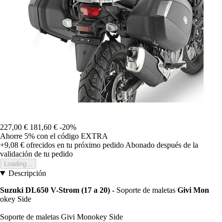
227,00 €
181,60 €
-20%
Ahorre 5%
con el código
EXTRA
+9,08 €
ofrecidos en tu próximo pedido
Abonado después de la
validación de tu pedido
Loading...
Descripción
Suzuki DL650 V-Strom (17 a 20) -
Soporte de maletas
Givi Mon
okey Side
Soporte de maletas Givi Monokey Side