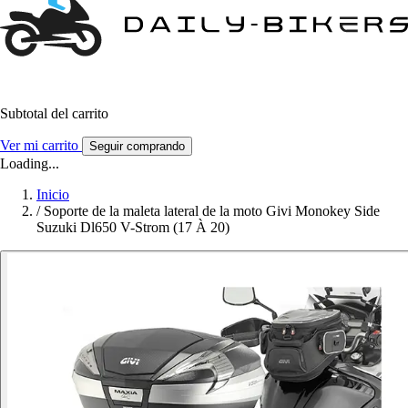
Subtotal del carrito
Ver mi carrito
Seguir comprando
Loading...
Inicio
/
Soporte de la maleta lateral de la moto Givi Monokey Side
Suzuki Dl650 V-Strom (17 À 20)