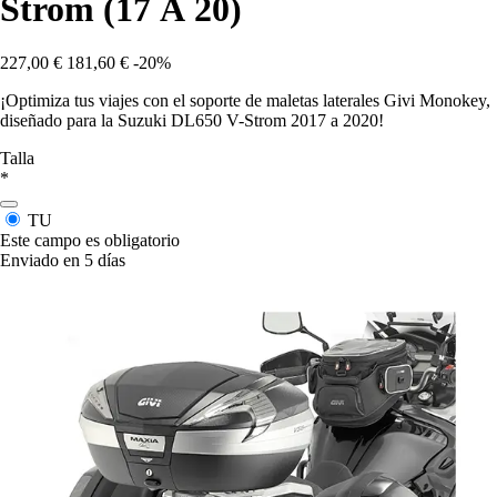
Strom (17 À 20)
227,00 €
181,60 €
-20%
¡Optimiza tus viajes con el soporte de maletas laterales Givi Monokey,
diseñado para la Suzuki DL650 V-Strom 2017 a 2020!
Talla
*
TU
Este campo es obligatorio
Enviado en 5 días