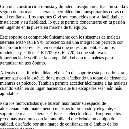
Con una construcción robusta y duradera, asegura una fijación sólida y
segura de tus maletas laterales, permitiéndote transportar tus cosas con
total confianza. Los soportes Givi son conocidos por su facilidad de
instalación y su fiabilidad, lo que te permite concentrarte en tu pasión
en lugar de en la puesta en marcha de tu equipo.
Este soporte es compatible únicamente con los sistemas de maletas
laterales MONOKEY®, ofreciendo así una integración perfecta con
los productos Givi. Ten en cuenta que no es compatible con los
modelos específicos GRT709 y GRT720, lo que subraya la
importancia de verificar la compatibilidad con tus maletas para
garantizar un uso óptimo.
Además de su funcionalidad, el diseño del soporte está pensado para
armonizar con la estética de tu moto, añadiendo un toque de elegancia
mientras es práctico. También permite acceder fácilmente a las maletas
cuando están en su lugar, haciendo que tus escapadas sean aún más
agradables.
Para los motociclistas que buscan maximizar su espacio de
almacenamiento manteniendo un aspecto ordenado y elegante, el
soporte de maletas laterales Givi es la elección ideal. Emprende tus
próximas aventuras con la tranquilidad que brinda un equipo de
calidad, diseñado por una marca de confianza en el ámbito de los