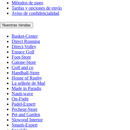
Métodos de pago
Tarifas y opciones de envío
Aviso de confidencialidad
Nuestras tiendas
Basket-Center
Direct Running
Direct-Volley
Espace Golf
Foot-Store
Galope-Store
Golf and co
Handball-Store
House of Rugby
La sellerie de Maé
Made in Paradis
Nauti-wave
On-Fight
Padel-Expert
Pecheur-Store
Pet and Garden
Slowood Interior
Smash-Expert