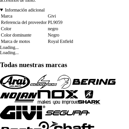
accesorios de moto.
Información adicional
Marca
Givi
Referencia del proveedor
PL9059
Color
negro
Color dominante
Negro
Marca de motos
Royal Enfield
Loading...
Loading...
Todas nuestras marcas