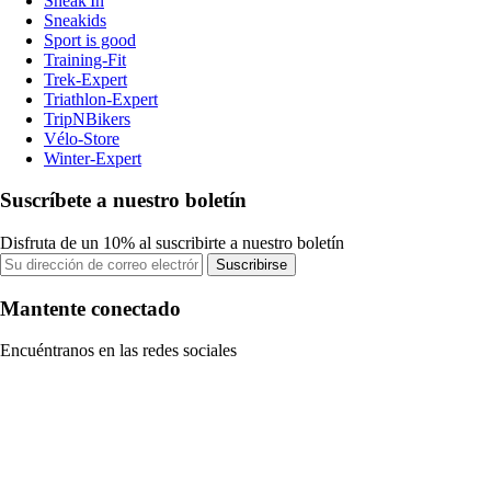
Sneak'In
Sneakids
Sport is good
Training-Fit
Trek-Expert
Triathlon-Expert
TripNBikers
Vélo-Store
Winter-Expert
Suscríbete a nuestro boletín
Disfruta de un 10% al suscribirte a nuestro boletín
Suscribirse
Mantente conectado
Encuéntranos en las redes sociales