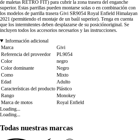
de maletas RETRO FIT) para cubrir la zona trasera del enganche
superior. Estas parrillas pueden montarse solas o en combinación con
los modelos de parrilla trasera Givi SR9054 Royal Enfield Himalayan
2021 (permitiendo el montaje de un baúl superior). Tenga en cuenta
que los intermitentes deben desplazarse de su posiciónoriginal. Se
incluyen todos los accesorios necesarios y las instrucciones.
Información adicional
Marca
Givi
Referencia del proveedor
PL9054
Color
negro
Color dominante
Negro
Como
Mixto
Edad
Adulto
Características del producto
Plástico
Rango
Monokey
Marca de motos
Royal Enfield
Loading...
Loading...
Todas nuestras marcas