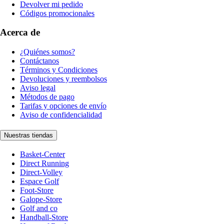
Devolver mi pedido
Códigos promocionales
Acerca de
¿Quiénes somos?
Contáctanos
Términos y Condiciones
Devoluciones y reembolsos
Aviso legal
Métodos de pago
Tarifas y opciones de envío
Aviso de confidencialidad
Nuestras tiendas
Basket-Center
Direct Running
Direct-Volley
Espace Golf
Foot-Store
Galope-Store
Golf and co
Handball-Store