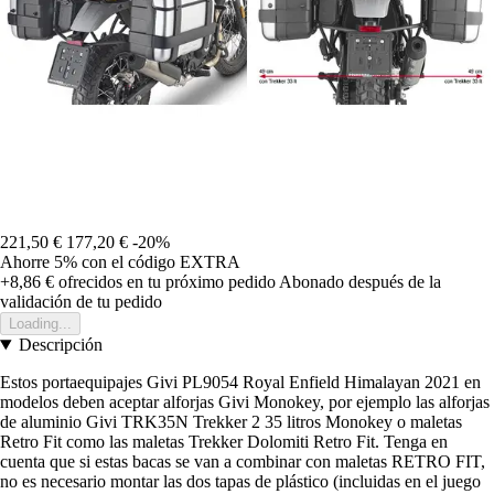
221,50 €
177,20 €
-20%
Ahorre 5%
con el código
EXTRA
+8,86 €
ofrecidos en tu próximo pedido
Abonado después de la
validación de tu pedido
Loading...
Descripción
Estos portaequipajes Givi PL9054 Royal Enfield Himalayan 2021 en
modelos deben aceptar alforjas Givi Monokey, por ejemplo las alforjas
de aluminio Givi TRK35N Trekker 2 35 litros Monokey o maletas
Retro Fit como las maletas Trekker Dolomiti Retro Fit. Tenga en
cuenta que si estas bacas se van a combinar con maletas RETRO FIT,
no es necesario montar las dos tapas de plástico (incluidas en el juego