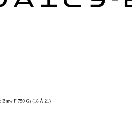
ide Bmw F 750 Gs (18 À 21)