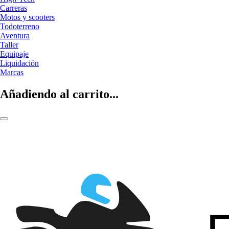
Carreras
Motos y scooters
Todoterreno
Aventura
Taller
Equipaje
Liquidación
Marcas
Añadiendo al carrito...