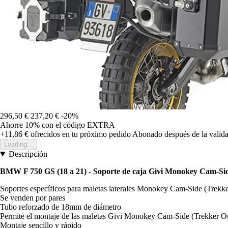
296,50 €
237,20 €
-20%
Ahorre 10%
con el código
EXTRA
+11,86 €
ofrecidos en tu próximo pedido
Abonado después de la valida
Loading...
Descripción
BMW F 750 GS (18 a 21) - Soporte de caja Givi Monokey Cam-Si
Soportes específicos para maletas laterales Monokey Cam-Side (Trekk
Se venden por pares
Tubo reforzado de 18mm de diámetro
Permite el montaje de las maletas Givi Monokey Cam-Side (Trekker Ou
Montaje sencillo y rápido