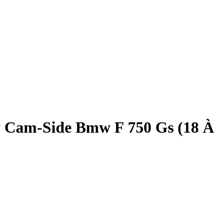
ey Cam-Side Bmw F 750 Gs (18 À