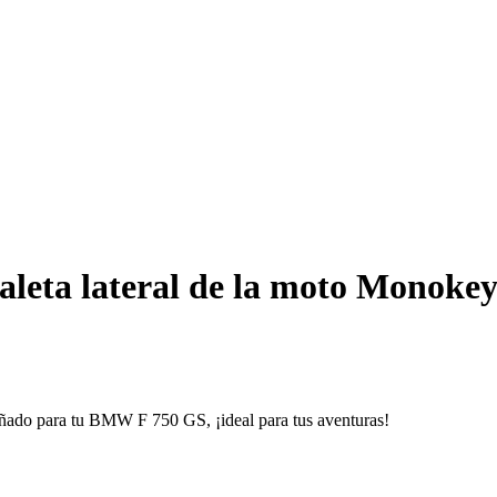
aleta lateral de la moto Monok
eñado para tu BMW F 750 GS, ¡ideal para tus aventuras!