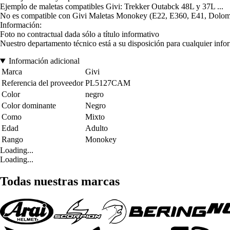
Ejemplo de maletas compatibles Givi: Trekker Outabck 48L y 37L ...
No es compatible con Givi Maletas Monokey (E22, E360, E41, Dolomit
Información:
Foto no contractual dada sólo a título informativo
Nuestro departamento técnico está a su disposición para cualquier info
Información adicional
Marca
Givi
Referencia del proveedor
PL5127CAM
Color
negro
Color dominante
Negro
Como
Mixto
Edad
Adulto
Rango
Monokey
Loading...
Loading...
Todas nuestras marcas