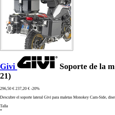
Givi
Soporte de la m
21)
296,50 €
237,20 €
-20%
Descubre el soporte lateral Givi para maletas Monokey Cam-Side, dis
Talla
*