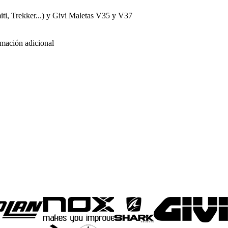
i, Trekker...) y Givi Maletas V35 y V37
rmación adicional