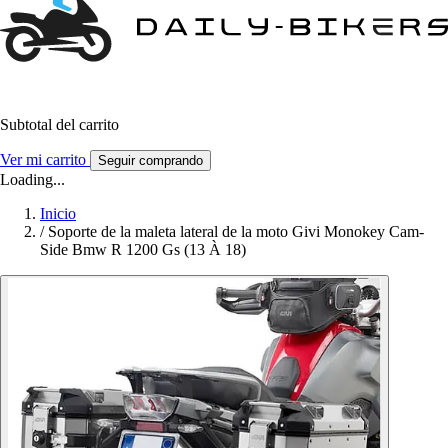
Subtotal del carrito
Ver mi carrito
Seguir comprando
Loading...
Inicio
/
Soporte de la maleta lateral de la moto Givi Monokey Cam-
Side Bmw R 1200 Gs (13 À 18)