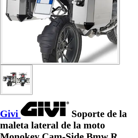
Givi
Soporte de la
maleta lateral de la moto
Monokey Cam-Side Bmw R