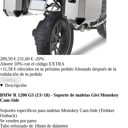
289,50 €
231,60 €
-20%
Ahorre 10%
con el código
EXTRA
+11,58 €
ofrecidos en tu próximo pedido
Abonado después de la
validación de tu pedido
Loading...
Descripción
BMW R 1200 GS (13>18) - Soporte de maletas Givi Monokey
Cam-Side
Soportes específicos para maletas Monokey Cam-Side (Trekker
Outback)
Se venden por pares
Tubo reforzado de 18mm de diámetro