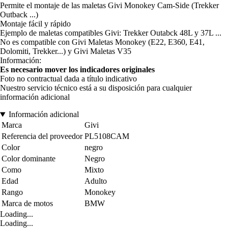
Permite el montaje de las maletas Givi Monokey Cam-Side (Trekker
Outback ...)
Montaje fácil y rápido
Ejemplo de maletas compatibles Givi: Trekker Outabck 48L y 37L ...
No es compatible con Givi Maletas Monokey (E22, E360, E41,
Dolomiti, Trekker...) y Givi Maletas V35
Información:
Es necesario mover los indicadores originales
Foto no contractual dada a título indicativo
Nuestro servicio técnico está a su disposición para cualquier
información adicional
Información adicional
Marca
Givi
Referencia del proveedor
PL5108CAM
Color
negro
Color dominante
Negro
Como
Mixto
Edad
Adulto
Rango
Monokey
Marca de motos
BMW
Loading...
Loading...