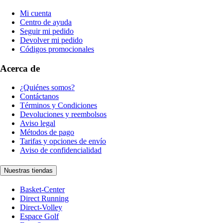
Mi cuenta
Centro de ayuda
Seguir mi pedido
Devolver mi pedido
Códigos promocionales
Acerca de
¿Quiénes somos?
Contáctanos
Términos y Condiciones
Devoluciones y reembolsos
Aviso legal
Métodos de pago
Tarifas y opciones de envío
Aviso de confidencialidad
Nuestras tiendas
Basket-Center
Direct Running
Direct-Volley
Espace Golf