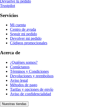
Devuelve tu pedido
Trustpilot
Servicios
Mi cuenta
Centro de ayuda
Seguir mi pedido
Devolver mi pedido
Códigos promocionales
Acerca de
¿Quiénes somos?
Contáctanos
Términos y Condiciones
Devoluciones y reembolsos
Aviso legal
Métodos de pago
Tarifas y opciones de envío
Aviso de confidencialidad
Nuestras tiendas