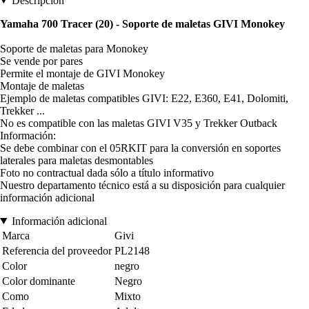
Descripción
Yamaha 700 Tracer (20) - Soporte de maletas GIVI Monokey
Soporte de maletas para Monokey
Se vende por pares
Permite el montaje de GIVI Monokey
Montaje de maletas
Ejemplo de maletas compatibles GIVI: E22, E360, E41, Dolomiti,
Trekker ...
No es compatible con las maletas GIVI V35 y Trekker Outback
Información:
Se debe combinar con el 05RKIT para la conversión en soportes
laterales para maletas desmontables
Foto no contractual dada sólo a título informativo
Nuestro departamento técnico está a su disposición para cualquier
información adicional
Información adicional
Marca
Givi
Referencia del proveedor
PL2148
Color
negro
Color dominante
Negro
Como
Mixto