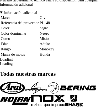
Nuestro departamento técnico está a su disposición para cualquier
información adicional
Información adicional
Marca
Givi
Referencia del proveedor
PL148
Color
negro
Color dominante
Negro
Como
Mixto
Edad
Adulto
Rango
Monokey
Marca de motos
Honda
Loading...
Loading...
Todas nuestras marcas