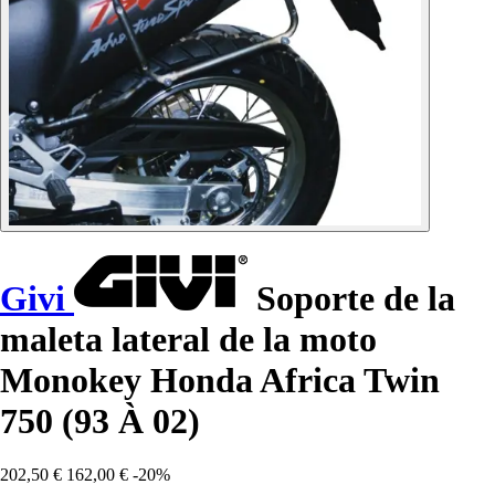
Givi
Soporte de la
maleta lateral de la moto
Monokey Honda Africa Twin
750 (93 À 02)
202,50 €
162,00 €
-20%