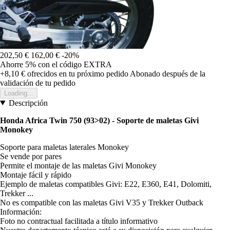
202,50 €
162,00 €
-20%
Ahorre 5%
con el código
EXTRA
+8,10 €
ofrecidos en tu próximo pedido
Abonado después de la
validación de tu pedido
Loading...
Descripción
Honda Africa Twin 750 (93>02) - Soporte de maletas Givi
Monokey
Soporte para maletas laterales Monokey
Se vende por pares
Permite el montaje de las maletas Givi Monokey
Montaje fácil y rápido
Ejemplo de maletas compatibles Givi: E22, E360, E41, Dolomiti,
Trekker ...
No es compatible con las maletas Givi V35 y Trekker Outback
Información:
Foto no contractual facilitada a título informativo