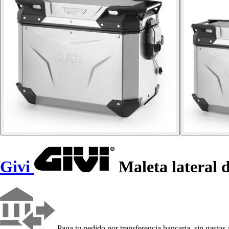
Givi
Maleta lateral 
Paga tu pedido por transferencia bancaria, sin gastos 