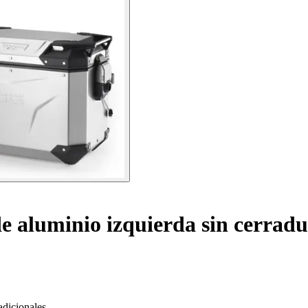
de aluminio izquierda sin cerra
adicionales.