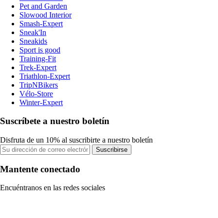
Pet and Garden
Slowood Interior
Smash-Expert
Sneak'In
Sneakids
Sport is good
Training-Fit
Trek-Expert
Triathlon-Expert
TripNBikers
Vélo-Store
Winter-Expert
Suscríbete a nuestro boletín
Disfruta de un 10% al suscribirte a nuestro boletín
Suscribirse
Mantente conectado
Encuéntranos en las redes sociales