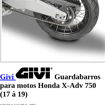
Givi
Guardabarros
para motos Honda X-Adv 750
(17 à 19)