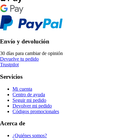
Envío y devolución
30 días para cambiar de opinión
Devuelve tu pedido
Trustpilot
Servicios
Mi cuenta
Centro de ayuda
Seguir mi pedido
Devolver mi pedido
Códigos promocionales
Acerca de
¿Quiénes somos?