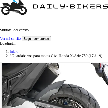
Subtotal del carrito
Ver mi carrito
Seguir comprando
Loading...
Inicio
/
Guardabarros para motos Givi Honda X-Adv 750 (17 à 19)