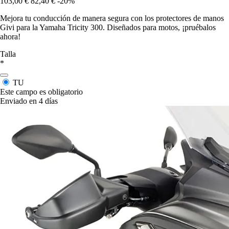
103,00 €
82,40 €
-20%
Mejora tu conducción de manera segura con los protectores de manos
Givi para la Yamaha Tricity 300. Diseñados para motos, ¡pruébalos
ahora!
Talla
*
TU
Este campo es obligatorio
Enviado en 4 días