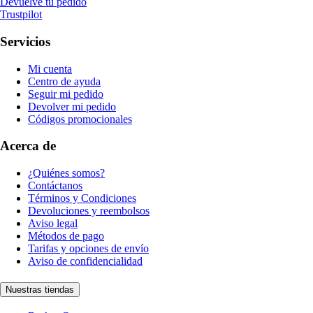
Devuelve tu pedido
Trustpilot
Servicios
Mi cuenta
Centro de ayuda
Seguir mi pedido
Devolver mi pedido
Códigos promocionales
Acerca de
¿Quiénes somos?
Contáctanos
Términos y Condiciones
Devoluciones y reembolsos
Aviso legal
Métodos de pago
Tarifas y opciones de envío
Aviso de confidencialidad
Nuestras tiendas