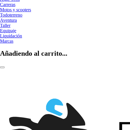
Carreras
Motos y scooters
Todoterreno
Aventura
Taller
Equipaje
Liquidación
Marcas
Añadiendo al carrito...