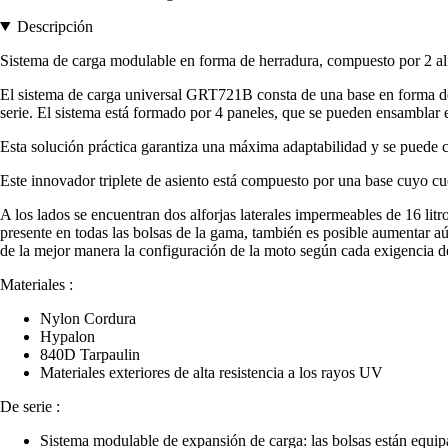
Descripción
Sistema de carga modulable en forma de herradura, compuesto por 2 alfo
El sistema de carga universal GRT721B consta de una base en forma de he
serie. El sistema está formado por 4 paneles, que se pueden ensamblar en
Esta solución práctica garantiza una máxima adaptabilidad y se puede 
Este innovador triplete de asiento está compuesto por una base cuyo cu
A los lados se encuentran dos alforjas laterales impermeables de 16 litr
presente en todas las bolsas de la gama, también es posible aumentar a
de la mejor manera la configuración de la moto según cada exigencia de
Materiales :
Nylon Cordura
Hypalon
840D Tarpaulin
Materiales exteriores de alta resistencia a los rayos UV
De serie :
Sistema modulable de expansión de carga: las bolsas están equi