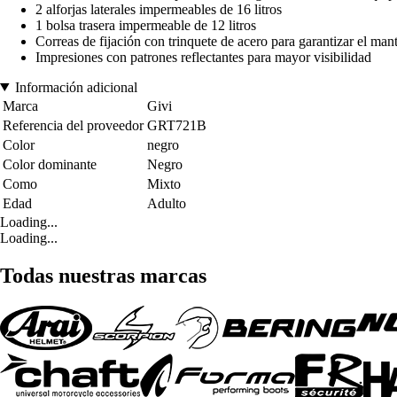
2 alforjas laterales impermeables de 16 litros
1 bolsa trasera impermeable de 12 litros
Correas de fijación con trinquete de acero para garantizar el man
Impresiones con patrones reflectantes para mayor visibilidad
Información adicional
Marca
Givi
Referencia del proveedor
GRT721B
Color
negro
Color dominante
Negro
Como
Mixto
Edad
Adulto
Loading...
Loading...
Todas nuestras marcas