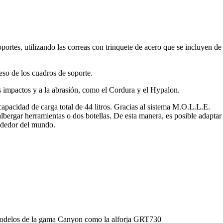
portes, utilizando las correas con trinquete de acero que se incluyen de
eso de los cuadros de soporte.
s impactos y a la abrasión, como el Cordura y el Hypalon.
capacidad de carga total de 44 litros. Gracias al sistema M.O.L.L.E.
lbergar herramientas o dos botellas. De esta manera, es posible adaptar
rededor del mundo.
s modelos de la gama Canyon como la alforja GRT730